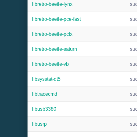
libretro-beetle-lynx
su
libretro-beetle-pce-fast
su
libretro-beetle-pcfx
su
libretro-beetle-saturn
su
libretro-beetle-vb
su
libsysstat-qt5
su
libtracecmd
su
libusb3380
su
libusrp
su