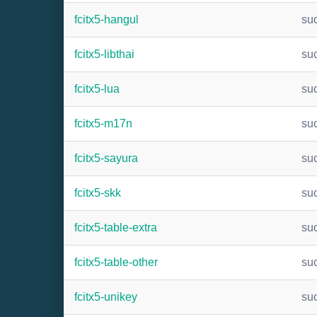
fcitx5-hangul
su
fcitx5-libthai
su
fcitx5-lua
su
fcitx5-m17n
su
fcitx5-sayura
su
fcitx5-skk
su
fcitx5-table-extra
su
fcitx5-table-other
su
fcitx5-unikey
su